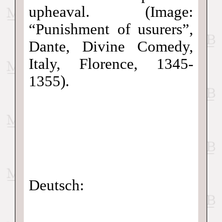
upheaval. (Image:
“Punishment of usurers”,
Dante, Divine Comedy,
Italy, Florence, 1345-
1355).
Deutsch: