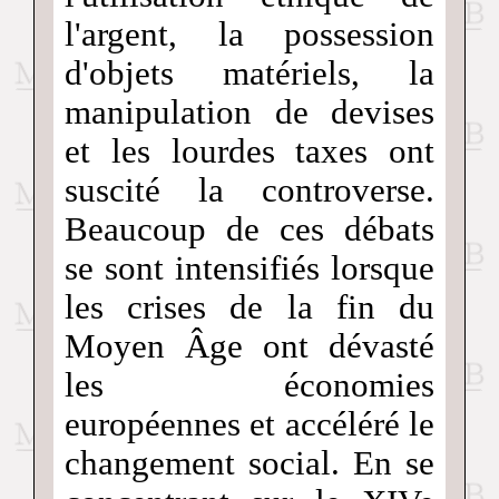
l'argent, la possession
d'objets matériels, la
manipulation de devises
et les lourdes taxes ont
suscité la controverse.
Beaucoup de ces débats
se sont intensifiés lorsque
les crises de la fin du
Moyen Âge ont dévasté
les économies
européennes et accéléré le
changement social. En se