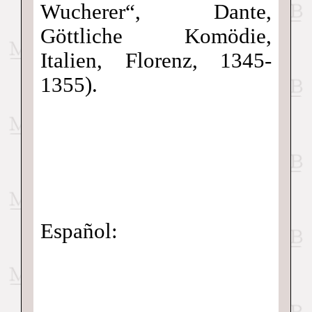
Wucherer“, Dante,
Göttliche Komödie,
Italien, Florenz, 1345-
1355).
Español: