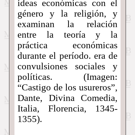
ideas económicas con el
género y la religión, y
examinan la relación
entre la teoría y la
práctica económicas
durante el período. era de
convulsiones sociales y
políticas. (Imagen:
“Castigo de los usureros”,
Dante, Divina Comedia,
Italia, Florencia, 1345-
1355).