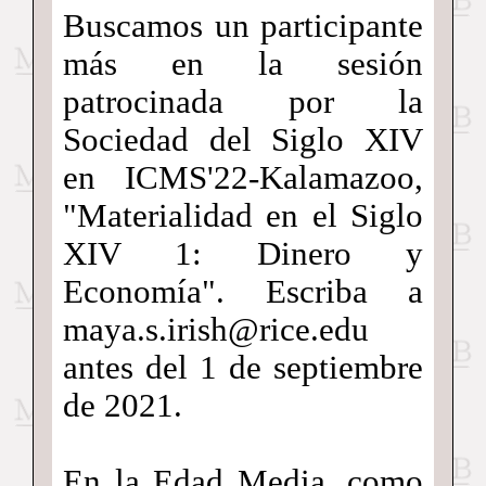
Buscamos un participante
más en la sesión
patrocinada por la
Sociedad del Siglo XIV
en ICMS'22-Kalamazoo,
"Materialidad en el Siglo
XIV 1: Dinero y
Economía". Escriba a
maya.s.irish@rice.edu
antes del 1 de septiembre
de 2021.
En la Edad Media, como