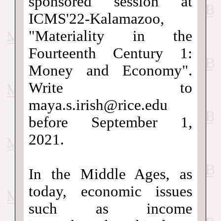
sponsored session at
ICMS'22-Kalamazoo,
"Materiality in the
Fourteenth Century 1:
Money and Economy".
Write to
maya.s.irish@rice.edu
before September 1,
2021.
In the Middle Ages, as
today, economic issues
such as income