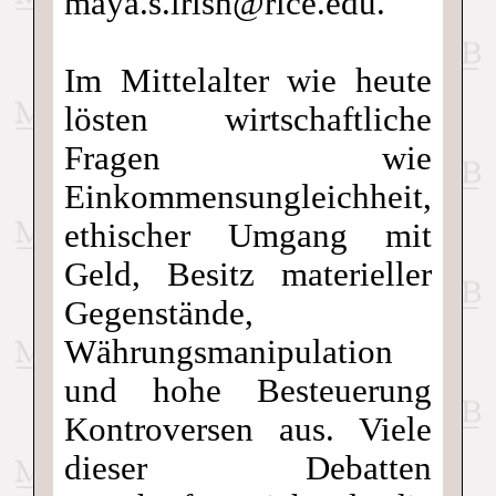
maya.s.irish@rice.edu.
Im Mittelalter wie heute
lösten wirtschaftliche
Fragen wie
Einkommensungleichheit,
ethischer Umgang mit
Geld, Besitz materieller
Gegenstände,
Währungsmanipulation
und hohe Besteuerung
Kontroversen aus. Viele
dieser Debatten