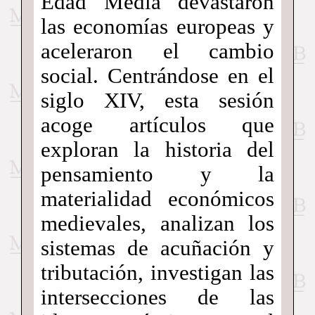
Edad Media devastaron
las economías europeas y
aceleraron el cambio
social. Centrándose en el
siglo XIV, esta sesión
acoge artículos que
exploran la historia del
pensamiento y la
materialidad económicos
medievales, analizan los
sistemas de acuñación y
tributación, investigan las
intersecciones de las